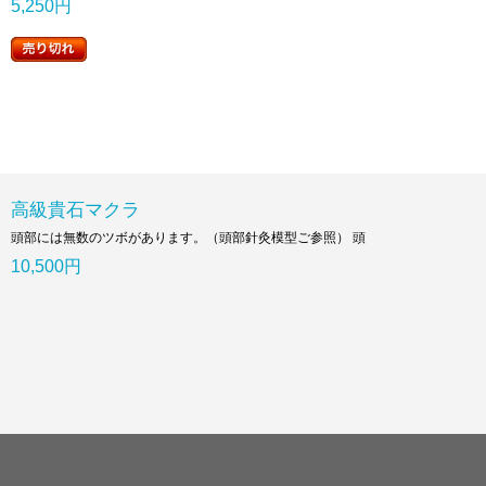
5,250円
高級貴石マクラ
頭部には無数のツボがあります。（頭部針灸模型ご参照） 頭
10,500円