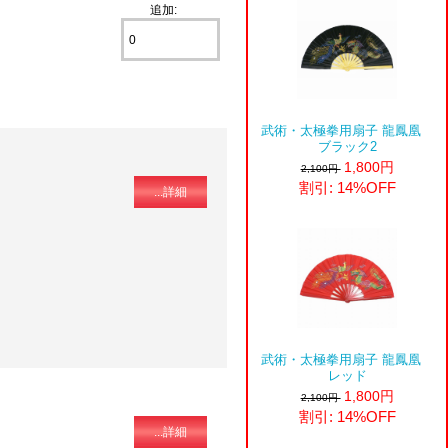
追加:
武術・太極拳用扇子 龍鳳凰
ブラック2
1,800円
2,100円
割引: 14%OFF
...詳細
武術・太極拳用扇子 龍鳳凰
レッド
1,800円
2,100円
割引: 14%OFF
...詳細