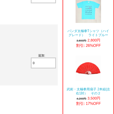
パンダ太極拳Tシャツ（ハイ
グレード） ライトブルー
2,800円
3,800円
割引: 26%OFF
追加:
武術・太極拳用扇子 2本組(左
右1対） その２
3,500円
4,200円
割引: 17%OFF