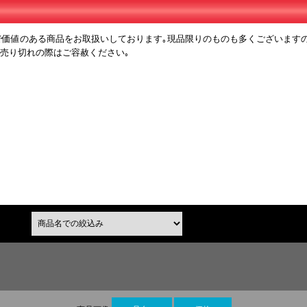
で価値のある商品をお取扱いしております｡現品限りのものも多くございます
､売り切れの際はご容赦ください｡