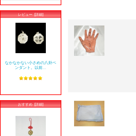
レビュー [詳細]
なかなかない小さめの八卦ペ
ンダント。以前...
おすすめ [詳細]