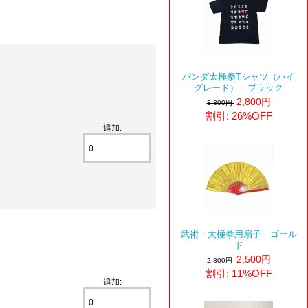
パンダ太極拳Tシャツ（ハイ
グレード） ブラック
2,800円
3,800円
割引: 26%OFF
追加:
武術・太極拳用扇子 ゴール
ド
2,500円
2,800円
割引: 11%OFF
追加: