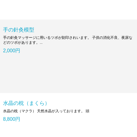
手の針灸模型
手の針灸マッサージに用いるツボが刻印されいます。 子供の消化不良、夜尿な
どのツボがあります。...
2,000円
水晶の枕（まくら）
水晶の枕（マクラ） 天然水晶が入っております。 頭
8,800円