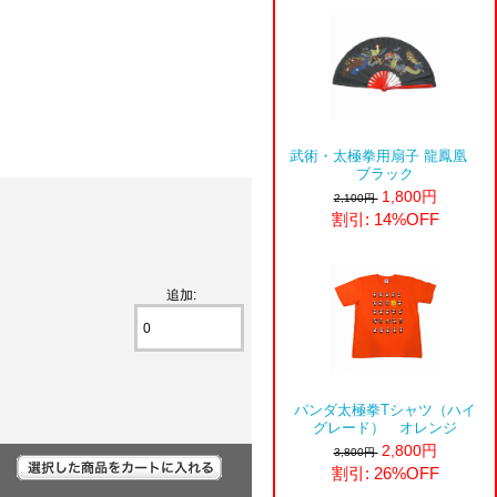
武術・太極拳用扇子 龍鳳凰
ブラック
1,800円
2,100円
割引: 14%OFF
追加:
パンダ太極拳Tシャツ（ハイ
グレード） オレンジ
2,800円
3,800円
割引: 26%OFF