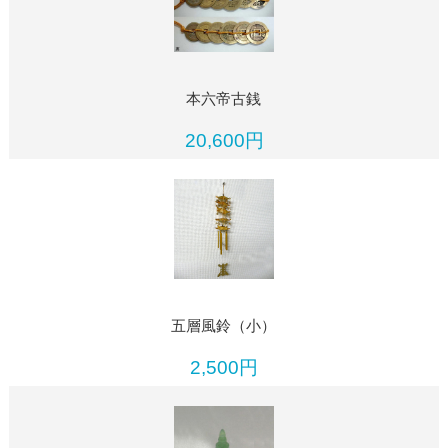
本六帝古銭
20,600円
五層風鈴（小）
2,500円