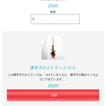
250円
追加:
唐辛子のストラップ 小２
この唐辛子のストラップは、つけているうちに、唐辛子が取れてくるよ
うにできています。...
250円
...詳細