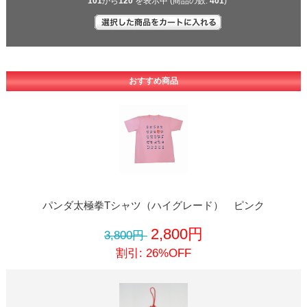
101
から
120
を表示中 (商品の数:
401
)
おすすめ商品
パンダ太極拳Tシャツ（ハイグレード） ピンク
2,800円
3,800円
割引: 26%OFF