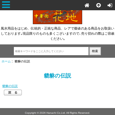
風水用品をはじめ、伝統的・正統な商品、レアで価値のある商品をお取扱い
しております｡現品限りのものも多くございますので､売り切れの際はご容赦
ください｡
ホーム
:: 貔貅の伝説
貔貅の伝説
貔貅の伝説
Copyright © 2026 Hanachi Co,Ltd. All Rights Reserved.