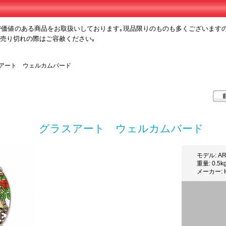
で価値のある商品をお取扱いしております｡現品限りのものも多くございます
､売り切れの際はご容赦ください｡
ラスアート ウェルカムバード
グラスアート ウェルカムバード
モデル: AR
重量: 0.5k
メーカー: H