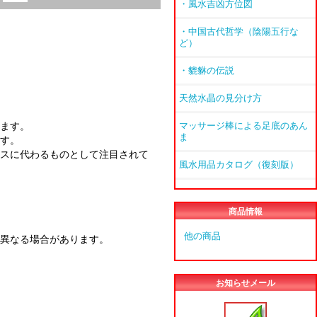
・風水吉凶方位図
・中国古代哲学（陰陽五行な
ど）
・貔貅の伝説
天然水晶の見分け方
ます。
マッサージ棒による足底のあん
ま
す。
スに代わるものとして注目されて
風水用品カタログ（復刻版）
商品情報
他の商品
異なる場合があります。
お知らせメール