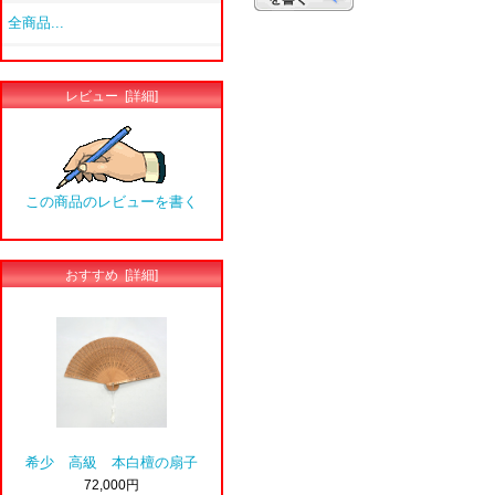
全商品...
レビュー [詳細]
この商品のレビューを書く
おすすめ [詳細]
希少 高級 本白檀の扇子
72,000円