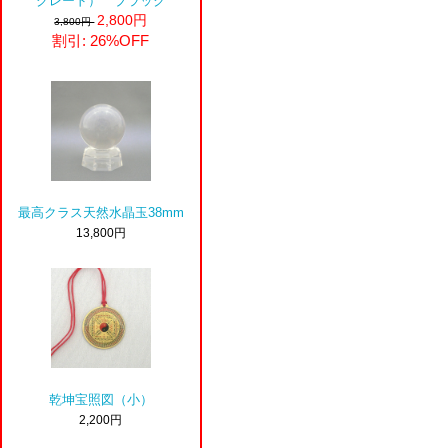
2,800円
3,800円
割引: 26%OFF
最高クラス天然水晶玉38mm
13,800円
乾坤宝照図（小）
2,200円