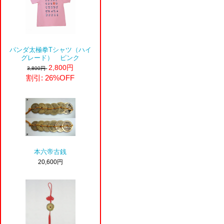
パンダ太極拳Tシャツ（ハイ
グレード） ピンク
2,800円
3,800円
割引: 26%OFF
本六帝古銭
20,600円