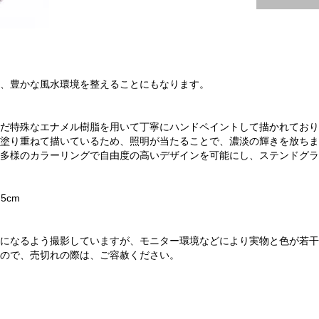
、豊かな風水環境を整えることにもなります。
だ特殊なエナメル樹脂を用いて丁寧にハンドペイントして描かれており
塗り重ねて描いているため、照明が当たることで、濃淡の輝きを放ちま
多様のカラーリングで自由度の高いデザインを可能にし、ステンドグラ
5cm
になるよう撮影していますが、モニター環境などにより実物と色が若干
ので、売切れの際は、ご容赦ください。