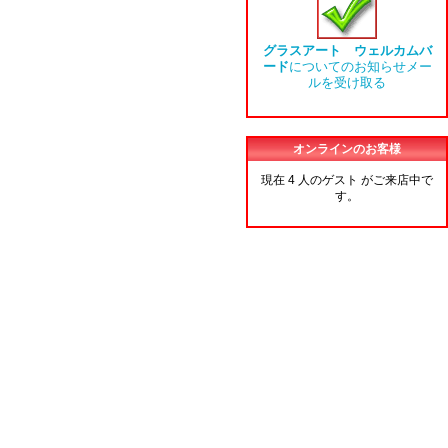
グラスアート ウェルカムバ
ード
についてのお知らせメー
ルを受け取る
オンラインのお客様
現在 4 人のゲスト がご来店中で
す。