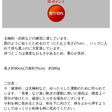
38 ポイント
太極剣・武術などの練習に適しています。
図のように短くたためるので（たたむと長さ27cm）、バッグに入
れて持ち運ぶのに大変適しています。
持つところは適度なおもさがあるため、重心が良好。
長さ約90cm(刀身約70cm) 約380g
ご注意：
※「健身剣」は太極剣など、ゆったりした運動のために作られて
います。「長拳」など速い動きの運動に用いた場合は、構造上一
部分が抜けたり、破損したりする場合がございます。
※剣を柄に収めるときは、剣を下に向けて、柄を上から押すよう
にしてゆっくりと剣身を柄に収めてください。