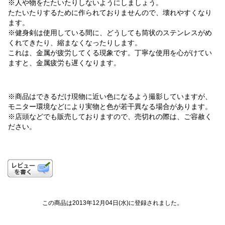
※人や物をたたいたりしないようにしましょう。
たたいたりするために作られておりませんので、壊れやすくなり
ます。
※健身剣は使用している間に、どうしても筒状のステンレスがめ
くれてきたり、縮まなくなったりします。
これは、金属が疲労してくる現象です。丁寧な使用を心がけてい
ますと、金属疲労も遅くなります。
※商品はできるだけ現物に近い色になるよう撮影していますが、
モニター環境などにより実物と色が若干異なる場合があります。
※店頭などでも販売しておりますので、売切れの際は、ご容赦く
ださい。
この商品は2013年12月04日(水)に登録されました。