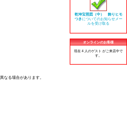
乾坤宝照図（中） 飾りヒモ
つき
についてのお知らせメー
ルを受け取る
オンラインのお客様
現在 4 人のゲスト がご来店中で
す。
異なる場合があります。