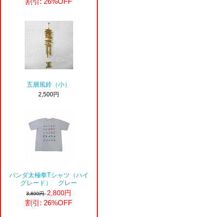
割引: 26%OFF
五層風鈴（小）
2,500円
パンダ太極拳Tシャツ（ハイ
グレード） グレー
2,800円
3,800円
割引: 26%OFF