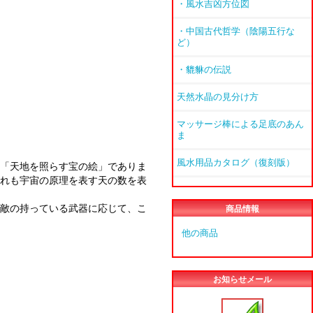
・風水吉凶方位図
・中国古代哲学（陰陽五行な
ど）
・貔貅の伝説
天然水晶の見分け方
マッサージ棒による足底のあん
ま
風水用品カタログ（復刻版）
「天地を照らす宝の絵」でありま
れも宇宙の原理を表す天の数を表
敵の持っている武器に応じて、こ
商品情報
他の商品
お知らせメール