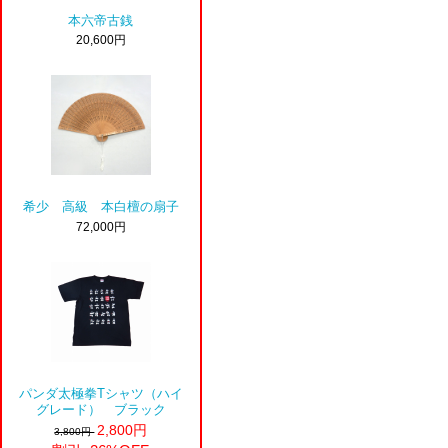
本六帝古銭
20,600円
希少 高級 本白檀の扇子
72,000円
パンダ太極拳Tシャツ（ハイ
グレード） ブラック
2,800円
3,800円