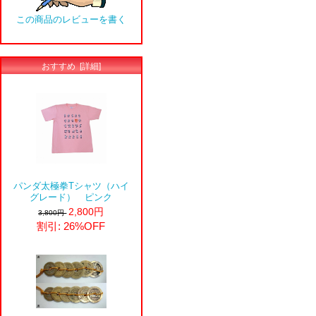
この商品のレビューを書く
おすすめ [詳細]
パンダ太極拳Tシャツ（ハイ
グレード） ピンク
2,800円
3,800円
割引: 26%OFF