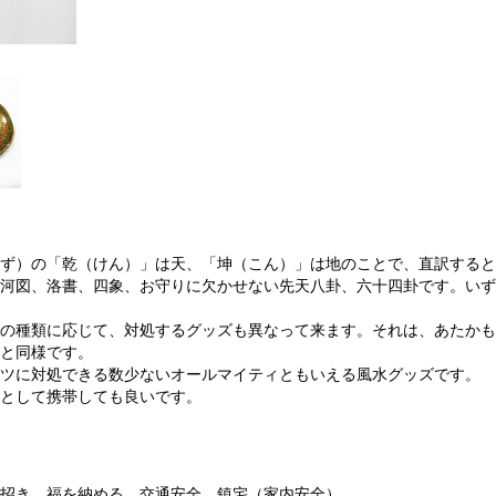
ず）の「乾（けん）」は天、「坤（こん）」は地のことで、直訳すると
河図、洛書、四象、お守りに欠かせない先天八卦、六十四卦です。いず
の種類に応じて、対処するグッズも異なって来ます。それは、あたかも
と同様です。
ツに対処できる数少ないオールマイティともいえる風水グッズです。
として携帯しても良いです。
招き、福を納める、交通安全、鎮宅（家内安全）。