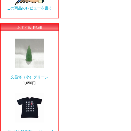
この商品のレビューを書く
おすすめ [詳細]
文昌塔（小）グリーン
1,650円