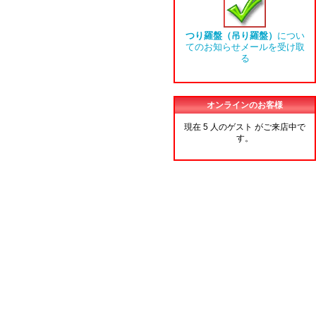
つり羅盤（吊り羅盤）
につい
てのお知らせメールを受け取
る
オンラインのお客様
現在 5 人のゲスト がご来店中で
す。